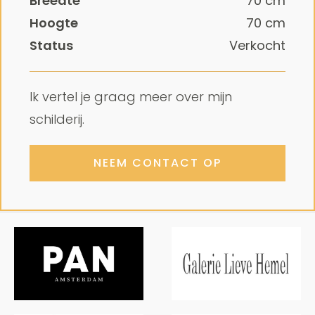
Breedte
70
cm
Hoogte
70
cm
Status
Verkocht
Ik vertel je graag meer over mijn
schilderij.
NEEM CONTACT OP