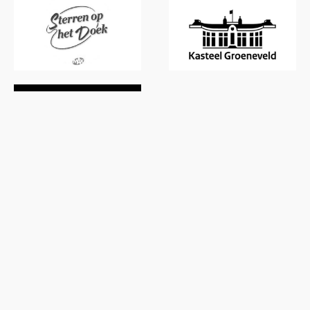
Werken
Over mij